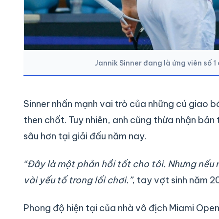
Jannik Sinner đang là ứng viên số 
Sinner nhấn mạnh vai trò của những cú giao b
then chốt. Tuy nhiên, anh cũng thừa nhận bản 
sâu hơn tại giải đấu năm nay.
“Đây là một phản hồi tốt cho tôi. Nhưng nếu 
vài yếu tố trong lối chơi.”
, tay vợt sinh năm 2
Phong độ hiện tại của nhà vô địch Miami Open