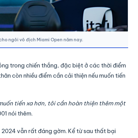
1 cho ngôi vô địch Miami Open năm nay.
óng trong chiến thắng, đặc biệt ở các thời điểm
thân còn nhiều điểm cần cải thiện nếu muốn tiến
muốn tiến xa hơn, tôi cần hoàn thiện thêm một
001 nói thêm.
 2024 vẫn rất đáng gờm. Kể từ sau thất bại