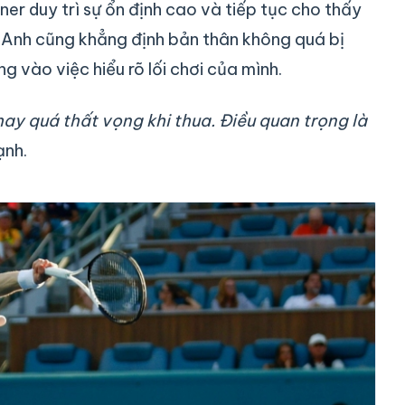
er duy trì sự ổn định cao và tiếp tục cho thấy
. Anh cũng khẳng định bản thân không quá bị
 vào việc hiểu rõ lối chơi của mình.
hay quá thất vọng khi thua. Điều quan trọng là
ạnh.