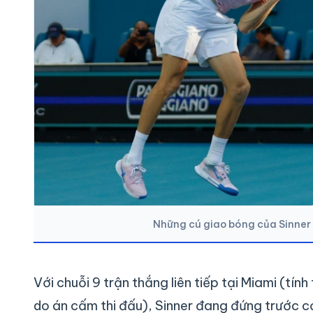
Những cú giao bóng của Sinner
Với chuỗi 9 trận thắng liên tiếp tại Miami (t
do án cấm thi đấu), Sinner đang đứng trước cơ