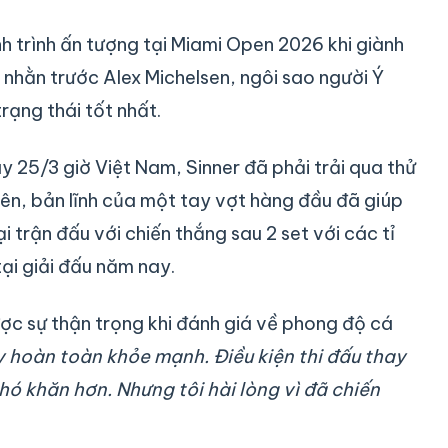
ành trình ấn tượng tại Miami Open 2026 khi giành
 nhằn trước Alex Michelsen, ngôi sao người Ý
rạng thái tốt nhất.
y 25/3 giờ Việt Nam, Sinner đã phải trải qua thử
nhiên, bản lĩnh của một tay vợt hàng đầu đã giúp
 trận đấu với chiến thắng sau 2 set với các tỉ
tại giải đấu năm nay.
ược sự thận trọng khi đánh giá về phong độ cá
 hoàn toàn khỏe mạnh. Điều kiện thi đấu thay
hó khăn hơn. Nhưng tôi hài lòng vì đã chiến