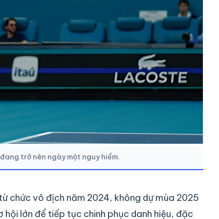
 đang trở nên ngày một nguy hiểm.
ính từ chức vô địch năm 2024, không dự mùa 2025
 hội lớn để tiếp tục chinh phục danh hiệu, đặc