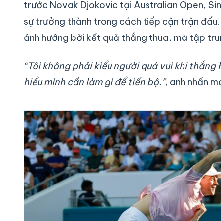
trước Novak Djokovic tại Australian Open, Sinn
sự trưởng thành trong cách tiếp cận trận đấu
ảnh hưởng bởi kết quả thắng thua, mà tập trung
“Tôi không phải kiểu người quá vui khi thắng 
hiểu mình cần làm gì để tiến bộ.”
, anh nhấn m