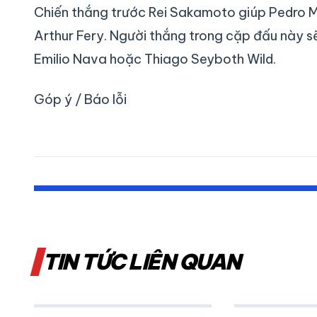
Chiến thắng trước Rei Sakamoto giúp Pedro M
Arthur Fery. Người thắng trong cặp đấu này s
Emilio Nava hoặc Thiago Seyboth Wild.
Góp ý / Báo lỗi
TIN TỨC LIÊN QUAN