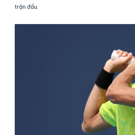
trận đấu.