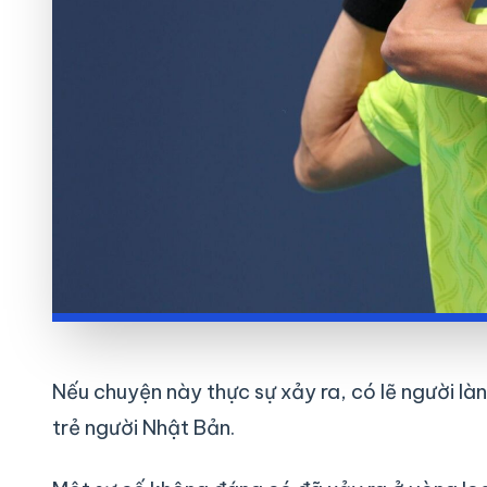
Nếu chuyện này thực sự xảy ra, có lẽ người lành
trẻ người Nhật Bản.