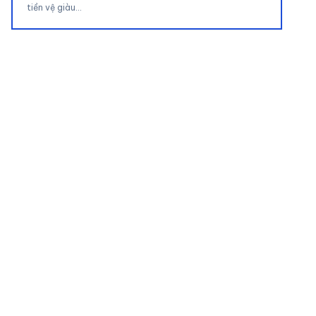
tiền vệ giàu…