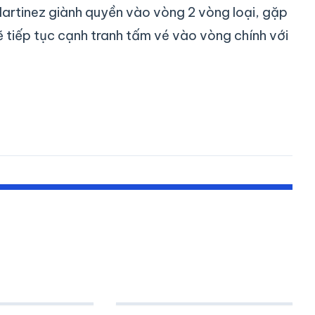
artinez giành quyền vào vòng 2 vòng loại, gặp
ẽ tiếp tục cạnh tranh tấm vé vào vòng chính với