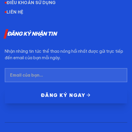
ĐIỀU KHOẢN SỬ DỤNG
LIÊN HỆ
ĐĂNG KÝ NHẬN TIN
Nhận những tin tức thể thao nóng hổi nhất được gửi trực tiếp
đến email của bạn mỗi ngày.
arrow_forward
ĐĂNG KÝ NGAY