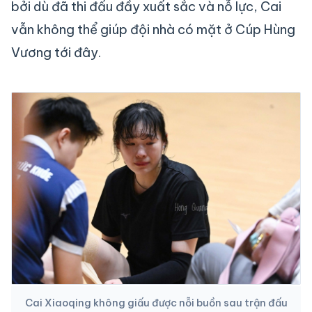
bởi dù đã thi đấu đầy xuất sắc và nỗ lực, Cai
vẫn không thể giúp đội nhà có mặt ở Cúp Hùng
Vương tới đây.
Cai Xiaoqing không giấu được nỗi buồn sau trận đấu