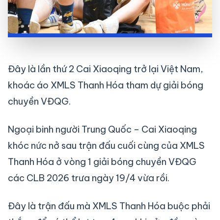
Đây là lần thứ 2 Cai Xiaoqing trở lại Việt Nam,
khoác áo XMLS Thanh Hóa tham dự giải bóng
chuyền VĐQG.
Ngoại binh người Trung Quốc – Cai Xiaoqing
khóc nức nở sau trận đấu cuối cùng của XMLS
Thanh Hóa ở vòng 1 giải bóng chuyền VĐQG
các CLB 2026 trưa ngày 19/4 vừa rồi.
Đây là trận đấu mà XMLS Thanh Hóa buộc phải