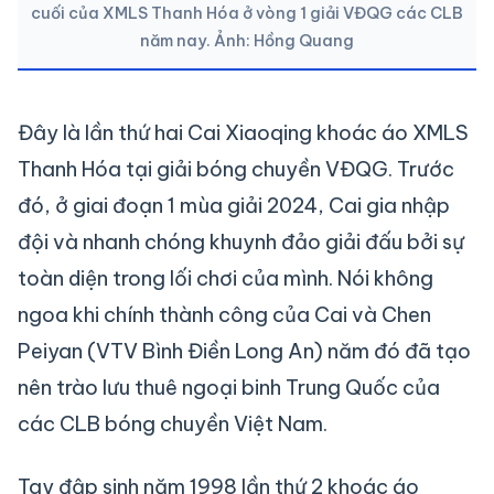
cuối của XMLS Thanh Hóa ở vòng 1 giải VĐQG các CLB
năm nay. Ảnh: Hồng Quang
Đây là lần thứ hai Cai Xiaoqing khoác áo XMLS
Thanh Hóa tại giải bóng chuyền VĐQG. Trước
đó, ở giai đoạn 1 mùa giải 2024, Cai gia nhập
đội và nhanh chóng khuynh đảo giải đấu bởi sự
toàn diện trong lối chơi của mình. Nói không
ngoa khi chính thành công của Cai và Chen
Peiyan (VTV Bình Điền Long An) năm đó đã tạo
nên trào lưu thuê ngoại binh Trung Quốc của
các CLB bóng chuyền Việt Nam.
Tay đập sinh năm 1998 lần thứ 2 khoác áo