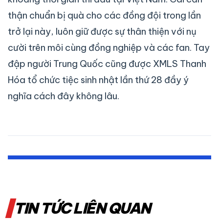
thận chuẩn bị quà cho các đồng đội trong lần
trở lại này, luôn giữ được sự thân thiện với nụ
cười trên môi cùng đồng nghiệp và các fan. Tay
đập người Trung Quốc cũng được XMLS Thanh
Hóa tổ chức tiệc sinh nhật lần thứ 28 đầy ý
nghĩa cách đây không lâu.
TIN TỨC LIÊN QUAN