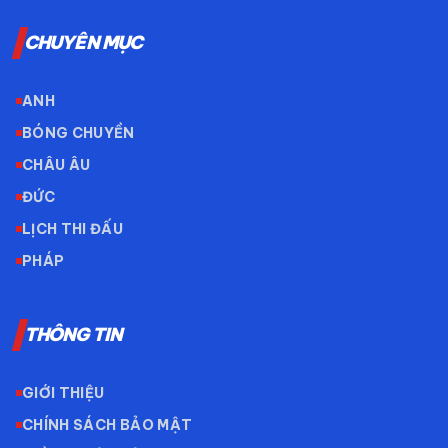
CHUYÊN MỤC
ANH
BÓNG CHUYỀN
CHÂU ÂU
ĐỨC
LỊCH THI ĐẤU
PHÁP
THÔNG TIN
GIỚI THIỆU
CHÍNH SÁCH BẢO MẬT