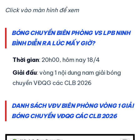
Click vào màn hình để xem
BÓNG CHUYỀN BIÊN PHÒNG VS LPB NINH
BÌNH DIỄN RA LÚC MẤY GIỜ?
Thời gian
: 20h00, hôm nay 18/4
Giải đấu
: vòng 1 nội dung nam giải bóng
chuyền VĐQG các CLB 2026
DANH SÁCH VĐV BIÊN PHÒNG VÒNG 1 GIẢI
BÓNG CHUYỀN VĐQG CÁC CLB 2026