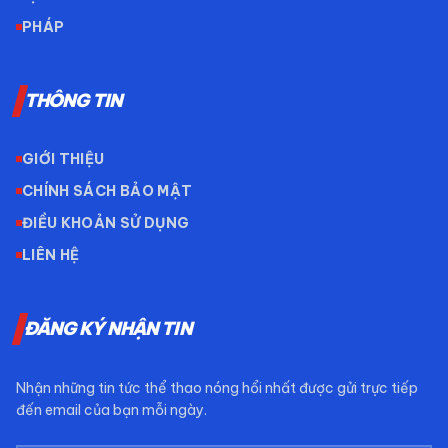
PHÁP
THÔNG TIN
GIỚI THIỆU
CHÍNH SÁCH BẢO MẬT
ĐIỀU KHOẢN SỬ DỤNG
LIÊN HỆ
ĐĂNG KÝ NHẬN TIN
Nhận những tin tức thể thao nóng hổi nhất được gửi trực tiếp
đến email của bạn mỗi ngày.