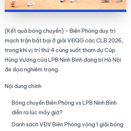
(Kết quả bóng chuyền) – Biên Phòng duy trì
mạch trận bất bại ở giải VĐQG các CLB 2026,
trong khi vị trí thứ 4 cùng suất tham dự Cúp
Hùng Vương của LPB Ninh Bình đang bị Hà Nội
đe dọa nghiêm trọng.
Nội dung chính
Bóng chuyền Biên Phòng vs LPB Ninh Bình
diễn ra lúc mấy giờ?
Danh sách VĐV Biên Phòng vòng 1 giải bóng