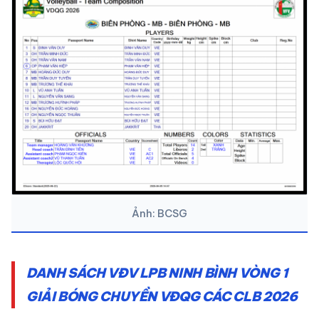
Ảnh: BCSG
DANH SÁCH VĐV LPB NINH BÌNH VÒNG 1
GIẢI BÓNG CHUYỀN VĐQG CÁC CLB 2026