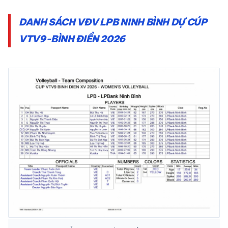
DANH SÁCH VĐV LPB NINH BÌNH DỰ CÚP
VTV9-BÌNH ĐIỀN 2026