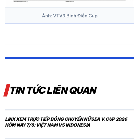
Ảnh: VTV9 Bình Điền Cup
TIN TỨC LIÊN QUAN
LINK XEM TRỰC TIẾP BÓNG CHUYỀN NỮ SEA V.CUP 2026
HÔM NAY 7/8: VIỆT NAM VS INDONESIA