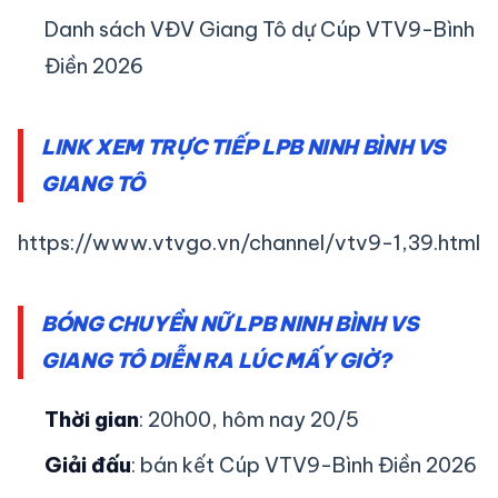
Danh sách VĐV Giang Tô dự Cúp VTV9-Bình
Điền 2026
LINK XEM TRỰC TIẾP LPB NINH BÌNH VS
GIANG TÔ
https://www.vtvgo.vn/channel/vtv9-1,39.html
BÓNG CHUYỀN NỮ LPB NINH BÌNH VS
GIANG TÔ DIỄN RA LÚC MẤY GIỜ?
Thời gian
: 20h00, hôm nay 20/5
Giải đấu
: bán kết Cúp VTV9-Bình Điền 2026