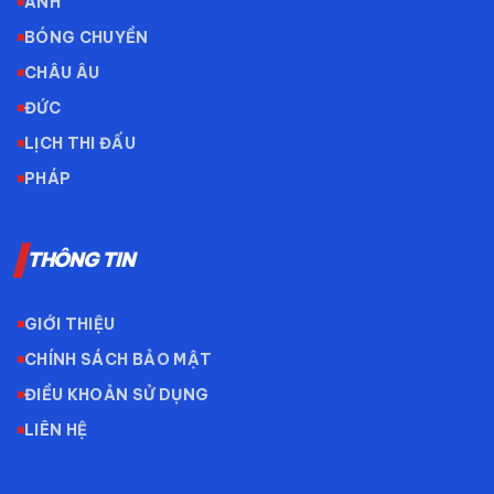
ANH
BÓNG CHUYỀN
CHÂU ÂU
ĐỨC
LỊCH THI ĐẤU
PHÁP
THÔNG TIN
GIỚI THIỆU
CHÍNH SÁCH BẢO MẬT
ĐIỀU KHOẢN SỬ DỤNG
LIÊN HỆ