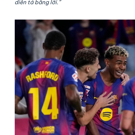
diễn tả bằng lời.”