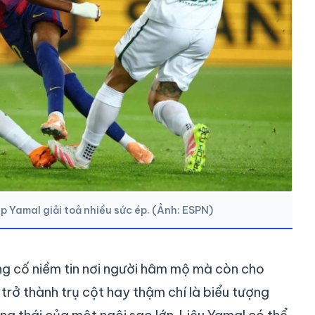
p Yamal giải toả nhiều sức ép. (Ảnh: ESPN)
ng cố niềm tin nơi người hâm mộ mà còn cho
rở thành trụ cột hay thậm chí là biểu tượng