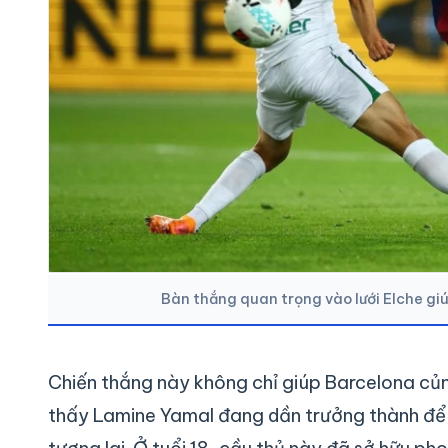
Bàn thắng quan trọng vào lưới Elche giú
Chiến thắng này không chỉ giúp Barcelona củ
thấy Lamine Yamal đang dần trưởng thành để t