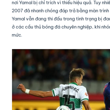
nơi Yamal bị chỉ trích vì thiếu hiệu quả. Tuy nh
2007 đã nhanh chóng đáp trả bằng màn trình d
Yamal vẫn đang thi đấu trong tình trạng bị đ
ở các cầu thủ bóng đá chuyên nghiệp, khi nh
mức.