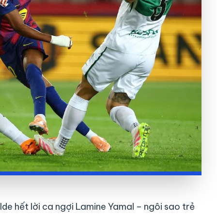
lde hết lời ca ngợi Lamine Yamal – ngôi sao trẻ