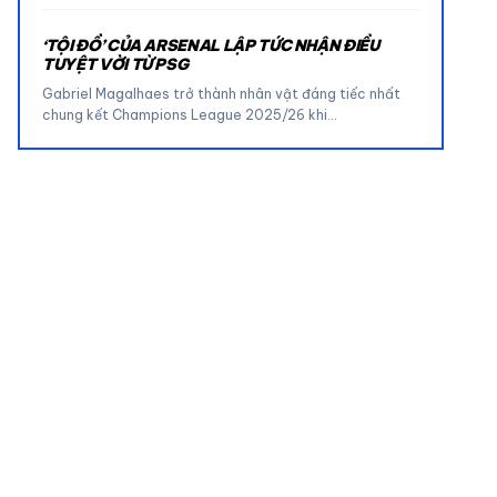
‘TỘI ĐỒ’ CỦA ARSENAL LẬP TỨC NHẬN ĐIỀU
TUYỆT VỜI TỪ PSG
Gabriel Magalhaes trở thành nhân vật đáng tiếc nhất
chung kết Champions League 2025/26 khi…