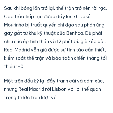
Sau khi bóng lăn trở lại, thế trận trở nên rời rạc.
Cao trào tiếp tục được đẩy lên khi José
Mourinho bị truất quyền chỉ đạo sau phản ứng
gay gắt từ khu kỹ thuật của Benfica. Dù phải
chịu sức ép tinh thần và 12 phút bù giờ kéo dài,
Real Madrid vẫn giữ được sự tỉnh táo cần thiết,
kiểm soát thế trận và bảo toàn chiến thắng tối
thiểu 1-0.
Một trận đấu kỳ lạ, đầy tranh cãi và cảm xúc,
nhưng Real Madrid rời Lisbon với lợi thế quan
trọng trước trận lượt về.