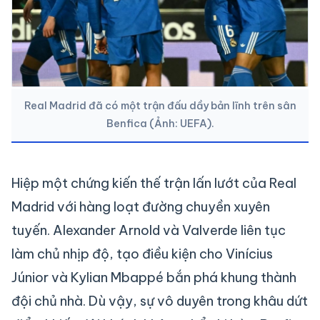
Real Madrid đã có một trận đấu dầy bản lĩnh trên sân
Benfica (Ảnh: UEFA).
Hiệp một chứng kiến thế trận lấn lướt của Real
Madrid với hàng loạt đường chuyền xuyên
tuyến. Alexander Arnold và Valverde liên tục
làm chủ nhịp độ, tạo điều kiện cho Vinícius
Júnior và Kylian Mbappé bắn phá khung thành
đội chủ nhà. Dù vậy, sự vô duyên trong khâu dứt