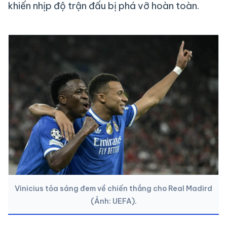
khiến nhịp độ trận đấu bị phá vỡ hoàn toàn.
Vinicius tỏa sáng đem về chiến thắng cho Real Madird
(Ảnh: UEFA).