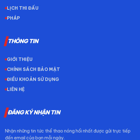
LỊCH THI ĐẤU
PHÁP
THÔNG TIN
GIỚI THIỆU
CHÍNH SÁCH BẢO MẬT
ĐIỀU KHOẢN SỬ DỤNG
LIÊN HỆ
ĐĂNG KÝ NHẬN TIN
Nhận những tin tức thể thao nóng hổi nhất được gửi trực tiếp
đến email của bạn mỗi ngày.