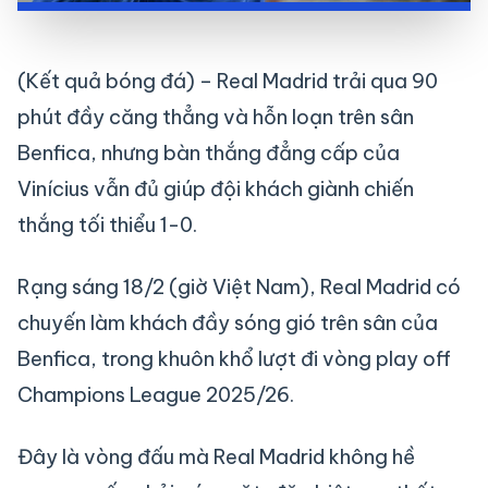
(Kết quả bóng đá) – Real Madrid trải qua 90
phút đầy căng thẳng và hỗn loạn trên sân
Benfica, nhưng bàn thắng đẳng cấp của
Vinícius vẫn đủ giúp đội khách giành chiến
thắng tối thiểu 1-0.
Rạng sáng 18/2 (giờ Việt Nam), Real Madrid có
chuyến làm khách đầy sóng gió trên sân của
Benfica, trong khuôn khổ lượt đi vòng play off
Champions League 2025/26.
Đây là vòng đấu mà Real Madrid không hề