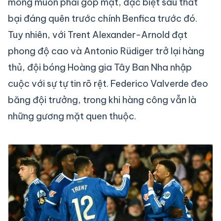
mong muốn phải góp mặt, đặc biệt sau thất
bại đáng quên trước chính Benfica trước đó.
Tuy nhiên, với Trent Alexander-Arnold đạt
phong độ cao và Antonio Rüdiger trở lại hàng
thủ, đội bóng Hoàng gia Tây Ban Nha nhập
cuộc với sự tự tin rõ rệt. Federico Valverde đeo
băng đội trưởng, trong khi hàng công vẫn là
những gương mặt quen thuộc.