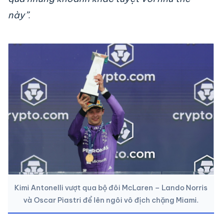
này”
.
Kimi Antonelli vượt qua bộ đôi McLaren – Lando Norris
và Oscar Piastri để lên ngôi vô địch chặng Miami.