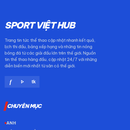
SPORT VIỆT HUB
Trang tin tức thể thao cập nhật nhanh kết quả,
lịch thi đấu, bảng xếp hạng và những tin nóng
bóng đá từ các giải đấu lớn trên thế giới. Nguồn
tin thể thao hàng đầu, cập nhật 24/7 với những
diễn biến mới nhất từ sân cỏ thế giới.
play_arrow
f
tk
CHUYÊN MỤC
ANH