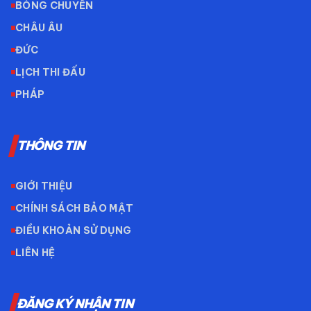
BÓNG CHUYỀN
CHÂU ÂU
ĐỨC
LỊCH THI ĐẤU
PHÁP
THÔNG TIN
GIỚI THIỆU
CHÍNH SÁCH BẢO MẬT
ĐIỀU KHOẢN SỬ DỤNG
LIÊN HỆ
ĐĂNG KÝ NHẬN TIN