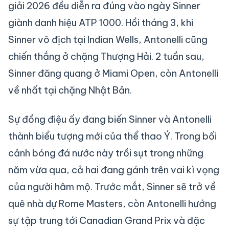
giải 2026 đều diễn ra đúng vào ngày Sinner
giành danh hiệu ATP 1000. Hồi tháng 3, khi
Sinner vô địch tại Indian Wells, Antonelli cũng
chiến thắng ở chặng Thượng Hải. 2 tuần sau,
Sinner đăng quang ở Miami Open, còn Antonelli
về nhất tại chặng Nhật Bản.
Sự đồng điệu ấy đang biến Sinner và Antonelli
thành biểu tượng mới của thể thao Ý. Trong bối
cảnh bóng đá nước này trồi sụt trong những
năm vừa qua, cả hai đang gánh trên vai kì vọng
của người hâm mộ. Trước mắt, Sinner sẽ trở về
quê nhà dự Rome Masters, còn Antonelli hướng
sự tập trung tới Canadian Grand Prix và đặc