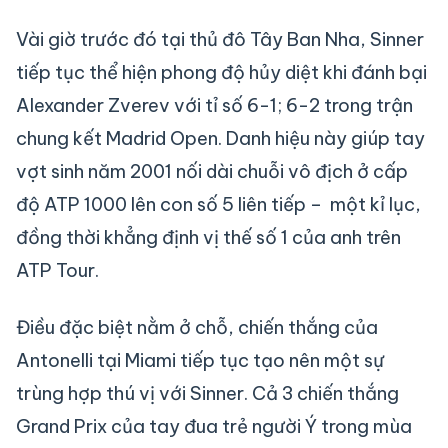
Vài giờ trước đó tại thủ đô Tây Ban Nha, Sinner
tiếp tục thể hiện phong độ hủy diệt khi đánh bại
Alexander Zverev với tỉ số 6-1; 6-2 trong trận
chung kết Madrid Open. Danh hiệu này giúp tay
vợt sinh năm 2001 nối dài chuỗi vô địch ở cấp
độ ATP 1000 lên con số 5 liên tiếp – một kỉ lục,
đồng thời khẳng định vị thế số 1 của anh trên
ATP Tour.
Điều đặc biệt nằm ở chỗ, chiến thắng của
Antonelli tại Miami tiếp tục tạo nên một sự
trùng hợp thú vị với Sinner. Cả 3 chiến thắng
Grand Prix của tay đua trẻ người Ý trong mùa