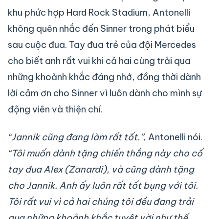
khu phức hợp Hard Rock Stadium, Antonelli
không quên nhắc đến Sinner trong phát biểu
sau cuộc đua. Tay đua trẻ của đội Mercedes
cho biết anh rất vui khi cả hai cùng trải qua
những khoảnh khắc đáng nhớ, đồng thời dành
lời cảm ơn cho Sinner vì luôn dành cho mình sự
động viên và thiện chí.
“Jannik cũng đang làm rất tốt.”
, Antonelli nói.
“Tôi muốn dành tặng chiến thắng này cho cố
tay đua Alex (Zanardi), và cũng dành tặng
cho Jannik. Anh ấy luôn rất tốt bụng với tôi.
Tôi rất vui vì cả hai chúng tôi đều đang trải
qua những khoảnh khắc tuyệt vời như thế