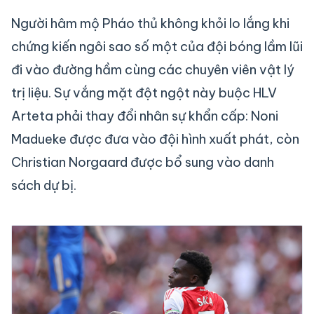
Người hâm mộ Pháo thủ không khỏi lo lắng khi
chứng kiến ngôi sao số một của đội bóng lầm lũi
đi vào đường hầm cùng các chuyên viên vật lý
trị liệu. Sự vắng mặt đột ngột này buộc HLV
Arteta phải thay đổi nhân sự khẩn cấp: Noni
Madueke được đưa vào đội hình xuất phát, còn
Christian Norgaard được bổ sung vào danh
sách dự bị.