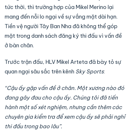
tức thời, thì trường hợp của Mikel Merino lại
mang đến nỗi lo ngại về sự vắng mặt dài hạn.
Tiền vệ người Tây Ban Nha đã không thể góp
mặt trong danh sách đăng ký thi đấu vì vấn đề
ở bàn chân.
Trước trận đấu, HLV Mikel Arteta đã bày tỏ sự
quan ngại sâu sắc trên kênh
Sky Sports
:
“Cậu ấy gặp vấn đề ở chân. Một xương nào đó
đang gây đau cho cậu ấy. Chúng tôi đã tiến
hành một số xét nghiệm, nhưng cần thêm các
chuyên gia kiểm tra để xem cậu ấy sẽ phải nghỉ
thi đấu trong bao lâu”.