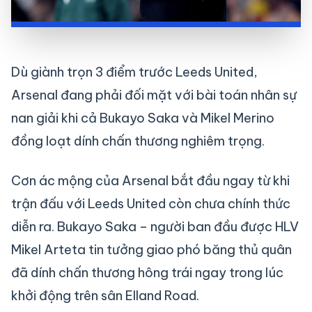
Dù giành trọn 3 điểm trước Leeds United,
Arsenal đang phải đối mặt với bài toán nhân sự
nan giải khi cả Bukayo Saka và Mikel Merino
đồng loạt dính chấn thương nghiêm trọng.
Cơn ác mộng của Arsenal bắt đầu ngay từ khi
trận đấu với Leeds United còn chưa chính thức
diễn ra. Bukayo Saka – người ban đầu được HLV
Mikel Arteta tin tưởng giao phó băng thủ quân
đã dính chấn thương hông trái ngay trong lúc
khởi động trên sân Elland Road.