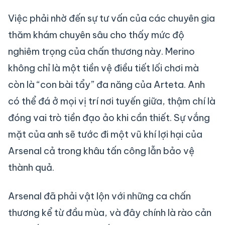
Việc phải nhờ đến sự tư vấn của các chuyên gia
thăm khám chuyên sâu cho thấy mức độ
nghiêm trọng của chấn thương này. Merino
không chỉ là một tiền vệ điều tiết lối chơi mà
còn là “con bài tẩy” đa năng của Arteta. Anh
có thể đá ở mọi vị trí nơi tuyến giữa, thậm chí là
đóng vai trò tiền đạo ảo khi cần thiết. Sự vắng
mặt của anh sẽ tước đi một vũ khí lợi hại của
Arsenal cả trong khâu tấn công lẫn bảo vệ
thành quả.
Arsenal đã phải vật lộn với những ca chấn
thương kể từ đầu mùa, và đây chính là rào cản