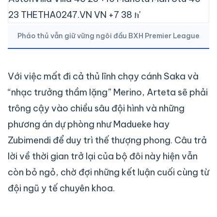
Pháo thủ vẫn giữ vững ngôi đầu BXH Premier League
Với việc mất đi cả thủ lĩnh chạy cánh Saka và
“nhạc trưởng thầm lặng” Merino, Arteta sẽ phải
trông cậy vào chiều sâu đội hình và những
phương án dự phòng như Madueke hay
Zubimendi để duy trì thế thượng phong. Câu trả
lời về thời gian trở lại của bộ đôi này hiện vẫn
còn bỏ ngỏ, chờ đợi những kết luận cuối cùng từ
đội ngũ y tế chuyên khoa.