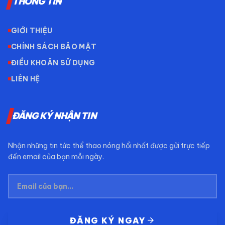
THÔNG TIN
GIỚI THIỆU
CHÍNH SÁCH BẢO MẬT
ĐIỀU KHOẢN SỬ DỤNG
LIÊN HỆ
ĐĂNG KÝ NHẬN TIN
Nhận những tin tức thể thao nóng hổi nhất được gửi trực tiếp
đến email của bạn mỗi ngày.
arrow_forward
ĐĂNG KÝ NGAY