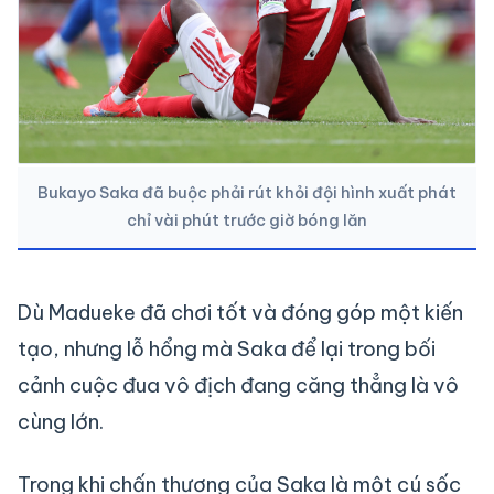
Bukayo Saka đã buộc phải rút khỏi đội hình xuất phát
chỉ vài phút trước giờ bóng lăn
Dù Madueke đã chơi tốt và đóng góp một kiến
tạo, nhưng lỗ hổng mà Saka để lại trong bối
cảnh cuộc đua vô địch đang căng thẳng là vô
cùng lớn.
Trong khi chấn thương của Saka là một cú sốc