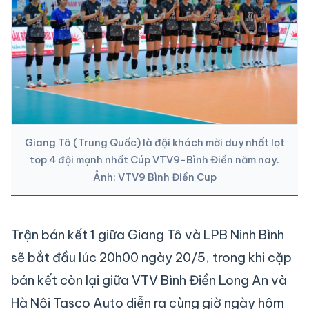
Giang Tô (Trung Quốc) là đội khách mời duy nhất lọt
top 4 đội mạnh nhất Cúp VTV9-Bình Điền năm nay.
Ảnh: VTV9 Bình Điền Cup
Trận bán kết 1 giữa Giang Tô và LPB Ninh Bình
sẽ bắt đầu lúc 20h00 ngày 20/5, trong khi cặp
bán kết còn lại giữa VTV Bình Điền Long An và
Hà Nội Tasco Auto diễn ra cùng giờ ngày hôm