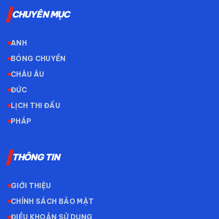
CHUYÊN MỤC
ANH
BÓNG CHUYỀN
CHÂU ÂU
ĐỨC
LỊCH THI ĐẤU
PHÁP
THÔNG TIN
GIỚI THIỆU
CHÍNH SÁCH BẢO MẬT
ĐIỀU KHOẢN SỬ DỤNG