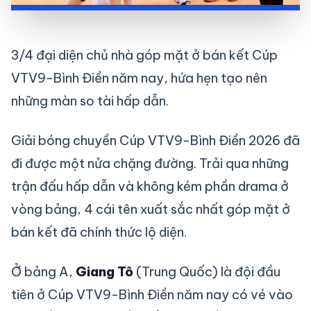
3/4 đại diện chủ nhà góp mặt ở bán kết Cúp
VTV9-Bình Điền năm nay, hứa hẹn tạo nên
những màn so tài hấp dẫn.
Giải bóng chuyền Cúp VTV9-Bình Điền 2026 đã
đi được một nửa chặng đường. Trải qua những
trận đấu hấp dẫn và không kém phần drama ở
vòng bảng, 4 cái tên xuất sắc nhất góp mặt ở
bán kết đã chính thức lộ diện.
Ở bảng A,
Giang Tô
(Trung Quốc) là đội đầu
tiên ở Cúp VTV9-Bình Điền năm nay có vé vào