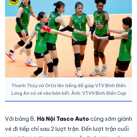
Thanh Thúy và Ortiz lên tiếng để giúp VTV Bình Điền
Long An có vé vào bán kết. Ảnh: VTV9 Bình Điền Cup
Với bảng B,
Hà Nội Tasco Auto
cũng sớm giành
vé đi tiếp chỉ sau 2 lượt trận. Đến lượt trận cuối