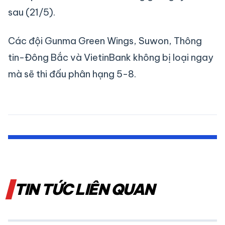
sau (21/5).
Các đội Gunma Green Wings, Suwon, Thông
tin-Đông Bắc và VietinBank không bị loại ngay
mà sẽ thi đấu phân hạng 5-8.
TIN TỨC LIÊN QUAN