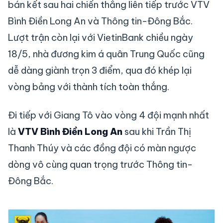
bán kết sau hai chiến thắng liên tiếp trước VTV
Bình Điền Long An và Thông tin-Đông Bắc.
Lượt trận còn lại với VietinBank chiều ngày
18/5, nhà đương kim á quân Trung Quốc cũng
dễ dàng giành trọn 3 điểm, qua đó khép lại
vòng bảng với thành tích toàn thắng.
Đi tiếp với Giang Tô vào vòng 4 đội mạnh nhất
là
VTV Bình Điền Long An
sau khi Trần Thị
Thanh Thúy và các đồng đội có màn ngược
dòng vô cùng quan trọng trước Thông tin-
Đông Bắc.