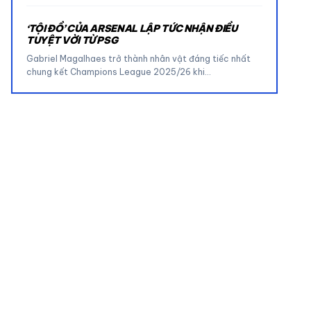
‘TỘI ĐỒ’ CỦA ARSENAL LẬP TỨC NHẬN ĐIỀU
TUYỆT VỜI TỪ PSG
Gabriel Magalhaes trở thành nhân vật đáng tiếc nhất
chung kết Champions League 2025/26 khi…