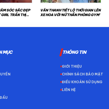
ĂM SÓC SẮC ĐẸP
VĂN THANH TIẾT LỘ THỜI GIAN LÊN
 GIRL TRẦN THỊ
XE HOA VỚI ‘NỮ THẦN PHÒNG GYM’
RA SÂN
N MỤC
THÔNG TIN
GIỚI THIỆU
HUYỀN
CHÍNH SÁCH BẢO MẬT
ĐIỀU KHOẢN SỬ DỤNG
LIÊN HỆ
 ĐẤU