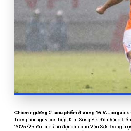
Chiêm ngưỡng 2 siêu phẩm ở vòng 16 V.League kh
Trong hai ngày liên tiếp, Kim Sang Sik đã chứng ki
2025/26 đó là cú nã đại bác của Văn Sơn trong tr