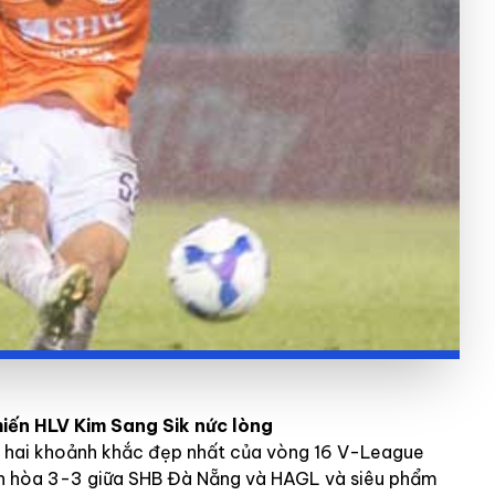
iến HLV Kim Sang Sik nức lòng
ến hai khoảnh khắc đẹp nhất của vòng 16 V-League
ận hòa 3-3 giữa SHB Đà Nẵng và HAGL và siêu phẩm