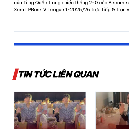
của Tùng Quốc trong chiến thắng 2-0 của Becamex
Xem LPBank V.League 1-2025/26 trực tiếp & trọn vẹn
TIN TỨC LIÊN QUAN