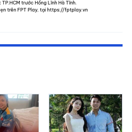
 TP.HCM trước Hồng Lĩnh Hà Tĩnh.
 trên FPT Play, tại https://fptplay.vn