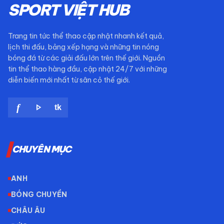
SPORT VIỆT HUB
Trang tin tức thể thao cập nhật nhanh kết quả,
lịch thi đấu, bảng xếp hạng và những tin nóng
bóng đá từ các giải đấu lớn trên thế giới. Nguồn
tin thể thao hàng đầu, cập nhật 24/7 với những
diễn biến mới nhất từ sân cỏ thế giới.
play_arrow
f
tk
CHUYÊN MỤC
ANH
BÓNG CHUYỀN
CHÂU ÂU