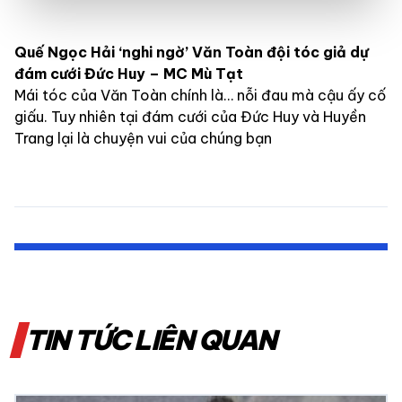
Quế Ngọc Hải ‘nghi ngờ’ Văn Toàn đội tóc giả dự
đám cưới Đức Huy – MC Mù Tạt
Mái tóc của Văn Toàn chính là… nỗi đau mà cậu ấy cố
giấu. Tuy nhiên tại đám cưới của Đức Huy và Huyền
Trang lại là chuyện vui của chúng bạn
TIN TỨC LIÊN QUAN