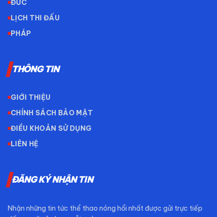
ĐỨC
LỊCH THI ĐẤU
PHÁP
THÔNG TIN
GIỚI THIỆU
CHÍNH SÁCH BẢO MẬT
ĐIỀU KHOẢN SỬ DỤNG
LIÊN HỆ
ĐĂNG KÝ NHẬN TIN
Nhận những tin tức thể thao nóng hổi nhất được gửi trực tiếp