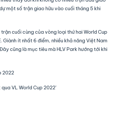
dự một số trận giao hữu vào cuối tháng 5 khi
 trận cuối cùng của vòng loại thứ hai World Cup
. Giành ít nhất 6 điểm, nhiều khả năng Việt Nam
. Đây cũng là mục tiêu mà HLV Park hướng tới khi
up 2022
t qua VL World Cup 2022’