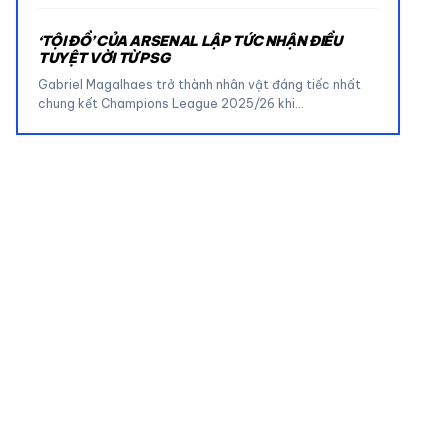
‘TỘI ĐỒ’ CỦA ARSENAL LẬP TỨC NHẬN ĐIỀU
TUYỆT VỜI TỪ PSG
Gabriel Magalhaes trở thành nhân vật đáng tiếc nhất
chung kết Champions League 2025/26 khi…