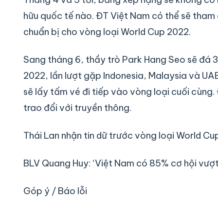
hữu quốc tế nào. ĐT Việt Nam có thể sẽ tham 
chuẩn bị cho vòng loại World Cup 2022.
Sang tháng 6, thầy trò Park Hang Seo sẽ đá 3
2022, lần lượt gặp Indonesia, Malaysia và UAE
sẽ lấy tấm vé đi tiếp vào vòng loại cuối cùng
trao đổi với truyền thông.
Thái Lan nhận tin dữ trước vòng loại World C
BLV Quang Huy: ‘Việt Nam có 85% cơ hội vượ
Góp ý / Báo lỗi