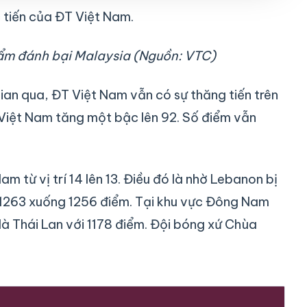
 tiến của ĐT Việt Nam.
hẩm đánh bại Malaysia (Nguồn: VTC)
ian qua, ĐT Việt Nam vẫn có sự thăng tiến trên
T Việt Nam tăng một bậc lên 92. Số điểm vẫn
 từ vị trí 14 lên 13. Điều đó là nhờ Lebanon bị
ừ 1263 xuống 1256 điểm. Tại khu vực Đông Nam
 là Thái Lan với 1178 điểm. Đội bóng xứ Chùa