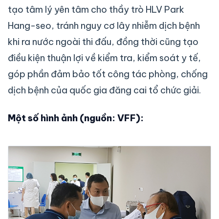
tạo tâm lý yên tâm cho thầy trò HLV Park
Hang-seo, tránh nguy cơ lây nhiễm dịch bệnh
khi ra nước ngoài thi đấu, đồng thời cũng tạo
điều kiện thuận lợi về kiểm tra, kiểm soát y tế,
góp phần đảm bảo tốt công tác phòng, chống
dịch bệnh của quốc gia đăng cai tổ chức giải.
Một số hình ảnh (nguồn: VFF):