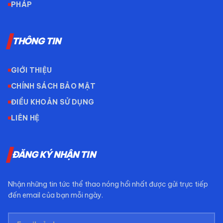
PHÁP
THÔNG TIN
GIỚI THIỆU
CHÍNH SÁCH BẢO MẬT
ĐIỀU KHOẢN SỬ DỤNG
LIÊN HỆ
ĐĂNG KÝ NHẬN TIN
Nhận những tin tức thể thao nóng hổi nhất được gửi trực tiếp
đến email của bạn mỗi ngày.