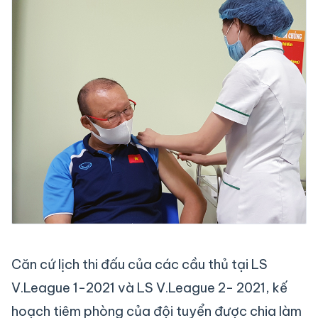
Căn cứ lịch thi đấu của các cầu thủ tại LS
V.League 1-2021 và LS V.League 2- 2021, kế
hoạch tiêm phòng của đội tuyển được chia làm