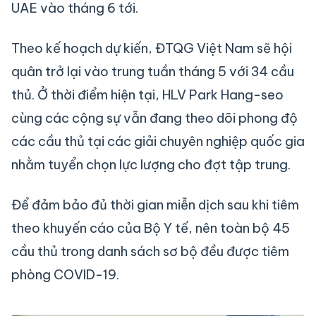
UAE vào tháng 6 tới.
Theo kế hoạch dự kiến, ĐTQG Việt Nam sẽ hội
quân trở lại vào trung tuần tháng 5 với 34 cầu
thủ. Ở thời điểm hiện tại, HLV Park Hang-seo
cùng các cộng sự vẫn đang theo dõi phong độ
các cầu thủ tại các giải chuyên nghiệp quốc gia
nhằm tuyển chọn lực lượng cho đợt tập trung.
Để đảm bảo đủ thời gian miễn dịch sau khi tiêm
theo khuyến cáo của Bộ Y tế, nên toàn bộ 45
cầu thủ trong danh sách sơ bộ đều được tiêm
phòng COVID-19.