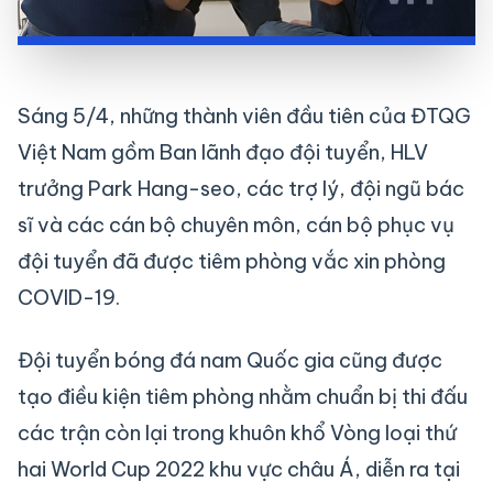
Sáng 5/4, những thành viên đầu tiên của ĐTQG
Việt Nam gồm Ban lãnh đạo đội tuyển, HLV
trưởng Park Hang-seo, các trợ lý, đội ngũ bác
sĩ và các cán bộ chuyên môn, cán bộ phục vụ
đội tuyển đã được tiêm phòng vắc xin phòng
COVID-19.
Đội tuyển bóng đá nam Quốc gia cũng được
tạo điều kiện tiêm phòng nhằm chuẩn bị thi đấu
các trận còn lại trong khuôn khổ Vòng loại thứ
hai World Cup 2022 khu vực châu Á, diễn ra tại