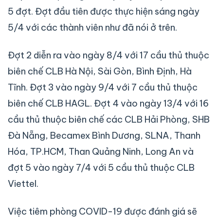
5 đợt. Đợt đầu tiên được thực hiện sáng ngày
5/4 với các thành viên như đã nói ở trên.
Đợt 2 diễn ra vào ngày 8/4 với 17 cầu thủ thuộc
biên chế CLB Hà Nội, Sài Gòn, Bình Định, Hà
Tĩnh. Đợt 3 vào ngày 9/4 với 7 cầu thủ thuộc
biên chế CLB HAGL. Đợt 4 vào ngày 13/4 với 16
cầu thủ thuộc biên chế các CLB Hải Phòng, SHB
Đà Nẵng, Becamex Bình Dương, SLNA, Thanh
Hóa, TP.HCM, Than Quảng Ninh, Long An và
đợt 5 vào ngày 7/4 với 5 cầu thủ thuộc CLB
Viettel.
Việc tiêm phòng COVID-19 được đánh giá sẽ