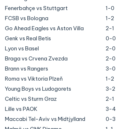
Fenerbahçe vs Stuttgart
1-0
FCSB vs Bologna
1-2
Go Ahead Eagles vs Aston Villa
2-1
Genk vs Real Betis
0-0
Lyon vs Basel
2-0
Braga vs Crvena Zvezda
2-0
Brann vs Rangers
3-0
Roma vs Viktoria Plzeň
1-2
Young Boys vs Ludogorets
3-2
Celtic vs Sturm Graz
2-1
Lille vs PAOK
3-4
Maccabi Tel-Aviv vs Midtjylland
0-3