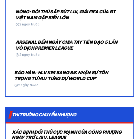
NÓNG: ĐỐI THỦ SẮP RÚT LUI, GIẢI FIFA CỦA ĐT
VIỆT NAM GẶP BIẾN LỚN
schedule
2 ngày trước
ARSENAL ĐẾM NGÀY CHIA TAY TIỀN ĐẠO 5 LẦN
VÔ ĐỊCH PREMIER LEAGUE
schedule
2 ngày trước
BÁO HÀN: ‘HLV KIM SANG SIK NHẬN SỰ TÔN
TRỌNG TỪ HLV TỪNG DỰ WORLD CUP’
schedule
2 ngày trước
THỊ TRƯỜNG CHUYỂN NHƯỢNG
XÁC ĐỊNH ĐỐI THỦ CỰC MẠNH CỦA CÔNG PHƯỢNG
NGÀY TRỞ LẠI V.LEAGUE