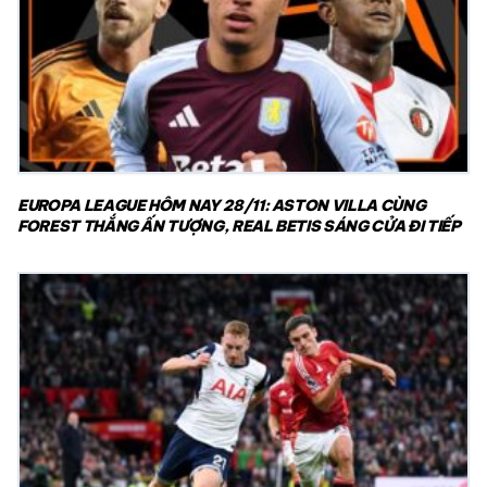
EUROPA LEAGUE HÔM NAY 28/11: ASTON VILLA CÙNG
FOREST THẮNG ẤN TƯỢNG, REAL BETIS SÁNG CỬA ĐI TIẾP