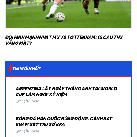
ĐỘI HÌNH MẠNH NHẤT MU VS TOTTENHAM: 13 CẦU THỦ
VẮNG MẶT?
TIN MỚI NHẤT
ARGENTINA LẤY NGÀY THẮNG ANH TẠI WORLD
CUP LÀM NGÀY KỶ NIỆM
schedule
2 ngày trước
BÓNG ĐÁ HÀN QUỐC RÚNG ĐỘNG, CẢNH SÁT
KHÁM XÉT TRỤ SỞ KFA
schedule
2 ngày trước