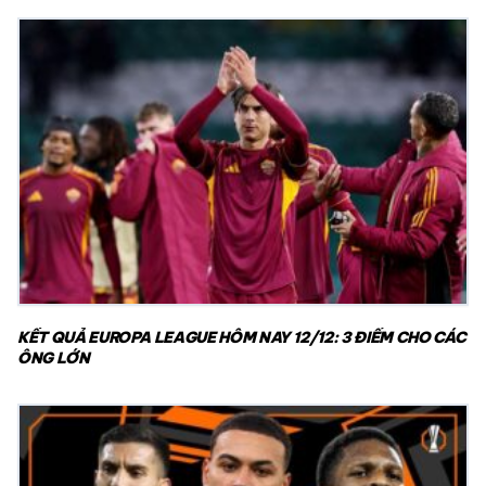
KẾT QUẢ EUROPA LEAGUE HÔM NAY 12/12: 3 ĐIỂM CHO CÁC
ÔNG LỚN