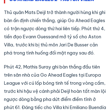
Thủ quân Mats Deijl trở thành người hùng khi ghi
bàn ấn định chiến thắng, giúp Go Ahead Eagles
có trận ngược dòng thứ hai liên tiếp. Phút thứ 4,
tiền đạo Evann Guessand mở tỷ số cho Aston
Villa, trước khi bị thủ môn Jari De Busser cản
phá trong tình huống đối mặt ngay sau đó.
Phút 42, Mathis Suray ghi bàn thắng đầu tiên
trên sân nhà của Go Ahead Eagles tại Europa
League với cú lốp bóng tinh tế trong vòng cấm,
trước khi hậu vệ cánh phải Deijl hoàn tất màn lội
ngược dòng bằng pha dứt điểm điềm tĩnh ở
phút 61. Đáng tiếc cho Villa khi Emiliano Buendía