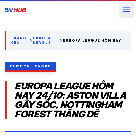
menu
SV
HUB
search
TRANG
EUROPA
chevron_right
chevron_right
EUROPA LEAGUE HÔM NAY
CHỦ
LEAGUE
24/10: ASTON VILLA GÂY
SỐC, NOTTINGHAM FOREST
expand_more
CÁC GIẢI NGOẠI HẠNG
THẮNG DỄ
EUROPA LEAGUE
expand_more
THỂ THAO TRONG NƯỚC
EUROPA LEAGUE HÔM
expand_more
THỂ THAO
NAY 24/10: ASTON VILLA
GÂY SỐC, NOTTINGHAM
VIDEO
FOREST THẮNG DỄ
LỊCH THI ĐẤU