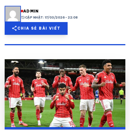
share
mail
© 2026 TT24H
ADMIN
history
CẬP NHẬT: 17/03/2026 - 22:08
share
CHIA SẺ BÀI VIẾT