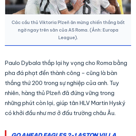
Các cầu thủ Viktoria Plzeň ăn mừng chiến thắng bất
ngờ ngay trên sân của AS Roma. (Ảnh: Europa
League).
Paulo Dybala thắp lại hy vọng cho Roma bằng
pha đá phạt đền thành công – cũng là bàn
thắng thứ 200 trong sự nghiệp của anh. Tuy
nhiên, hàng thủ Plzeň đã đứng vững trong
những phút còn lại, giúp tân HLV Martin Hyský
có khởi đầu như mơ ở đấu trường châu Âu.
GO AHEAD EAGLES 2-1 ASTON VILLA