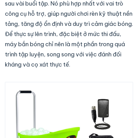
sau vài buổi tập. Nó phù hợp nhất với vai trò
công cụ hỗ trợ, giúp người chơi rèn kỹ thuật nền
tảng, tăng độ ổn định và duy trì cảm giác bóng.
Để thực sự lên trình, đặc biệt ở mức thi đấu,
máy bắn bóng chỉ nên là một phần trong quá
trình tập luyện, song song với việc đánh đối
kháng và cọ xát thực tế.