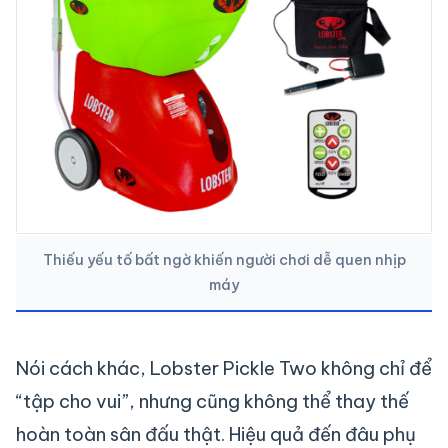
Thiếu yếu tố bất ngờ khiến người chơi dễ quen nhịp
máy
Nói cách khác, Lobster Pickle Two không chỉ để
“tập cho vui”, nhưng cũng không thể thay thế
hoàn toàn sân đấu thật. Hiệu quả đến đâu phụ