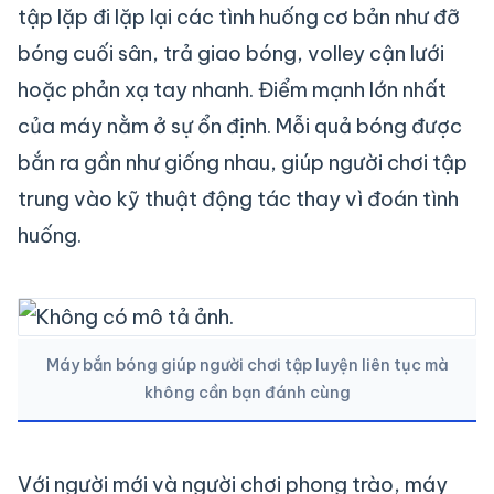
tập lặp đi lặp lại các tình huống cơ bản như đỡ
bóng cuối sân, trả giao bóng, volley cận lưới
hoặc phản xạ tay nhanh. Điểm mạnh lớn nhất
của máy nằm ở sự ổn định. Mỗi quả bóng được
bắn ra gần như giống nhau, giúp người chơi tập
trung vào kỹ thuật động tác thay vì đoán tình
huống.
Máy bắn bóng giúp người chơi tập luyện liên tục mà
không cần bạn đánh cùng
Với người mới và người chơi phong trào, máy