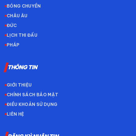
BÓNG CHUYỀN
CHÂU ÂU
ĐỨC
LỊCH THI ĐẤU
PHÁP
THÔNG TIN
GIỚI THIỆU
CHÍNH SÁCH BẢO MẬT
ĐIỀU KHOẢN SỬ DỤNG
LIÊN HỆ