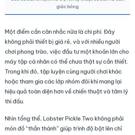
giác bóng
Một điểm cần cân nhắc nữa là chi phí. Đây
không phải thiết bị giá rẻ, và với nhiều người
chơi phong trào, việc đầu tư một khoản lớn cho
máy tập cá nhân có thể chưa thật sự cần thiết.
Trong khi đó, tập luyện cùng người chơi khác
hoặc tham gia các lớp nhóm đôi khi mang lại
hiệu quả toàn diện hơn về chiến thuật và tâm lý
thi đấu.
Nhìn tổng thể, Lobster Pickle Two không phải
món đồ “thần thánh” giúp trình độ bật lên chỉ