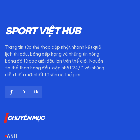
SPORT VIỆT HUB
Trang tin tức thể thao cập nhật nhanh kết quả,
lịch thi đấu, bảng xếp hạng và những tin nóng
bóng đá từ các giải đấu lớn trên thế giới. Nguồn
tin thể thao hàng đầu, cập nhật 24/7 với những
diễn biến mới nhất từ sân cỏ thế giới.
play_arrow
f
tk
CHUYÊN MỤC
ANH