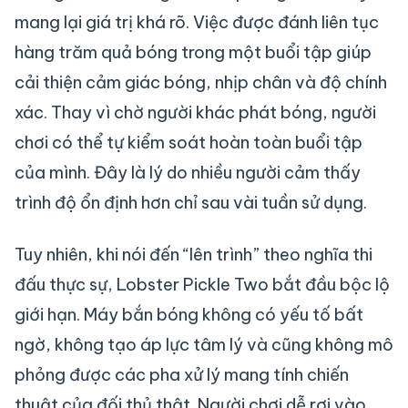
mang lại giá trị khá rõ. Việc được đánh liên tục
hàng trăm quả bóng trong một buổi tập giúp
cải thiện cảm giác bóng, nhịp chân và độ chính
xác. Thay vì chờ người khác phát bóng, người
chơi có thể tự kiểm soát hoàn toàn buổi tập
của mình. Đây là lý do nhiều người cảm thấy
trình độ ổn định hơn chỉ sau vài tuần sử dụng.
Tuy nhiên, khi nói đến “lên trình” theo nghĩa thi
đấu thực sự, Lobster Pickle Two bắt đầu bộc lộ
giới hạn. Máy bắn bóng không có yếu tố bất
ngờ, không tạo áp lực tâm lý và cũng không mô
phỏng được các pha xử lý mang tính chiến
thuật của đối thủ thật. Người chơi dễ rơi vào