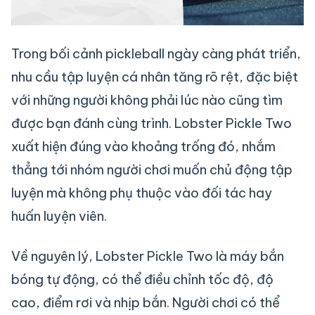
Trong bối cảnh pickleball ngày càng phát triển,
nhu cầu tập luyện cá nhân tăng rõ rệt, đặc biệt
với những người không phải lúc nào cũng tìm
được bạn đánh cùng trình. Lobster Pickle Two
xuất hiện đúng vào khoảng trống đó, nhắm
thẳng tới nhóm người chơi muốn chủ động tập
luyện mà không phụ thuộc vào đối tác hay
huấn luyện viên.
Về nguyên lý, Lobster Pickle Two là máy bắn
bóng tự động, có thể điều chỉnh tốc độ, độ
cao, điểm rơi và nhịp bắn. Người chơi có thể