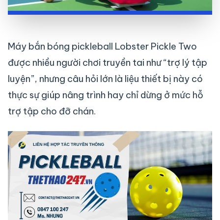
Máy bắn bóng pickleball Lobster Pickle Two
được nhiều người chơi truyền tai như “trợ lý tập
luyện”, nhưng câu hỏi lớn là liệu thiết bị này có
thực sự giúp nâng trình hay chỉ dừng ở mức hỗ
trợ tập cho đỡ chán.