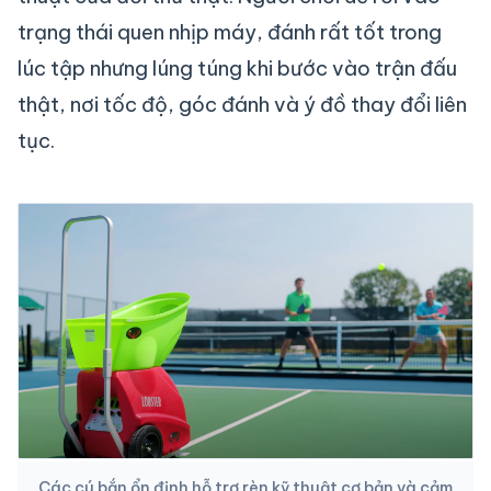
trạng thái quen nhịp máy, đánh rất tốt trong
lúc tập nhưng lúng túng khi bước vào trận đấu
thật, nơi tốc độ, góc đánh và ý đồ thay đổi liên
tục.
Các cú bắn ổn định hỗ trợ rèn kỹ thuật cơ bản và cảm