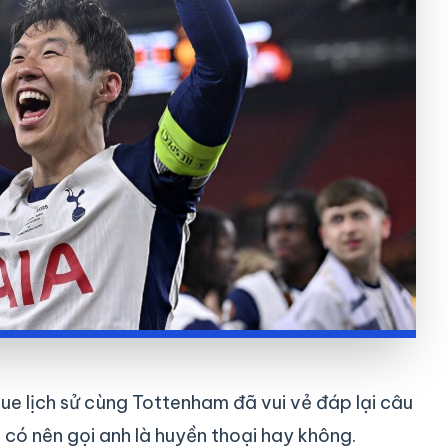
e lịch sử cùng Tottenham đã vui vẻ đáp lại câu
 có nên gọi anh là huyền thoại hay không.