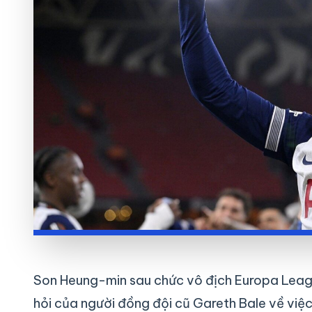
Son Heung-min sau chức vô địch Europa Leagu
hỏi của người đồng đội cũ Gareth Bale về việc