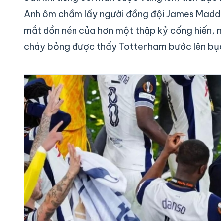
Anh ôm chầm lấy người đồng đội James Maddis
mắt dồn nén của hơn một thập kỷ cống hiến, n
cháy bỏng được thấy Tottenham bước lên bục