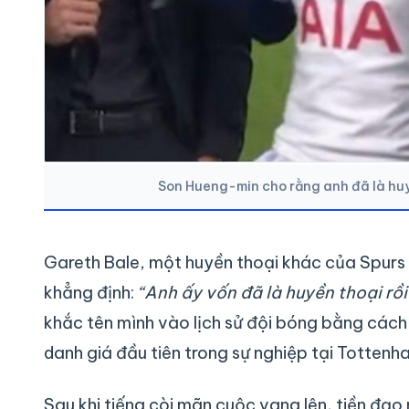
Son Hueng-min cho rằng anh đã là huy
Gareth Bale, một huyền thoại khác của Spurs 
khẳng định:
“Anh ấy vốn đã là huyền thoại rồi
khắc tên mình vào lịch sử đội bóng bằng cách
danh giá đầu tiên trong sự nghiệp tại Tottenh
Sau khi tiếng còi mãn cuộc vang lên, tiền đ