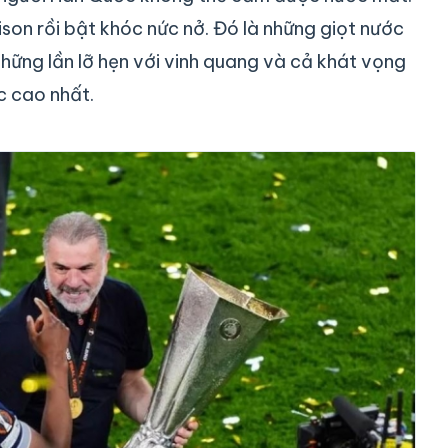
on rồi bật khóc nức nở. Đó là những giọt nước
hững lần lỡ hẹn với vinh quang và cả khát vọng
 cao nhất.