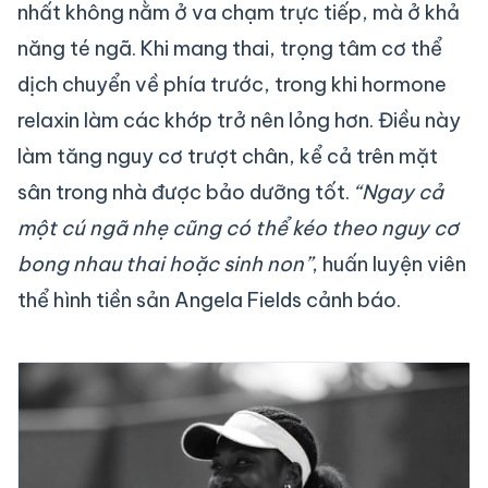
nhất không nằm ở va chạm trực tiếp, mà ở khả
năng té ngã. Khi mang thai, trọng tâm cơ thể
dịch chuyển về phía trước, trong khi hormone
relaxin làm các khớp trở nên lỏng hơn. Điều này
làm tăng nguy cơ trượt chân, kể cả trên mặt
sân trong nhà được bảo dưỡng tốt.
“Ngay cả
một cú ngã nhẹ cũng có thể kéo theo nguy cơ
bong nhau thai hoặc sinh non”
, huấn luyện viên
thể hình tiền sản Angela Fields cảnh báo.