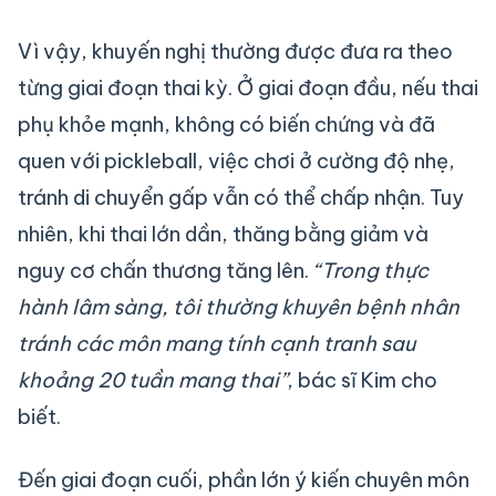
Vì vậy, khuyến nghị thường được đưa ra theo
từng giai đoạn thai kỳ. Ở giai đoạn đầu, nếu thai
phụ khỏe mạnh, không có biến chứng và đã
quen với pickleball, việc chơi ở cường độ nhẹ,
tránh di chuyển gấp vẫn có thể chấp nhận. Tuy
nhiên, khi thai lớn dần, thăng bằng giảm và
nguy cơ chấn thương tăng lên.
“Trong thực
hành lâm sàng, tôi thường khuyên bệnh nhân
tránh các môn mang tính cạnh tranh sau
khoảng 20 tuần mang thai”
, bác sĩ Kim cho
biết.
Đến giai đoạn cuối, phần lớn ý kiến chuyên môn