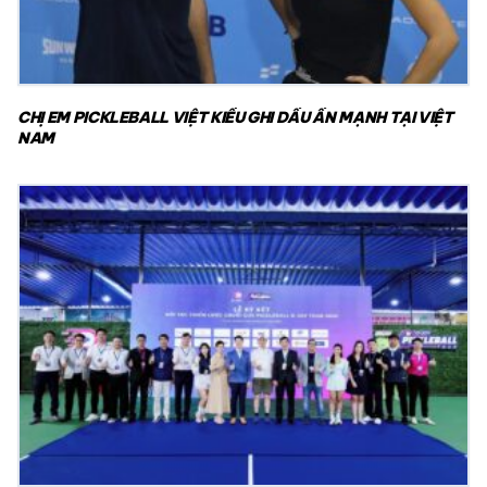
CHỊ EM PICKLEBALL VIỆT KIỀU GHI DẤU ẤN MẠNH TẠI VIỆT
NAM