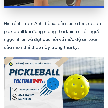
Hình ảnh Trâm Anh, bà xã của JustaTee, ra sân
pickleball khi đang mang thai khiến nhiều người
ngạc nhiên và đặt câu hỏi về mức độ an toàn
của môn thể thao này trong thai kỳ.