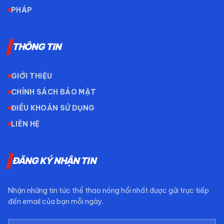
PHÁP
THÔNG TIN
GIỚI THIỆU
CHÍNH SÁCH BẢO MẬT
ĐIỀU KHOẢN SỬ DỤNG
LIÊN HỆ
ĐĂNG KÝ NHẬN TIN
Nhận những tin tức thể thao nóng hổi nhất được gửi trực tiếp
đến email của bạn mỗi ngày.