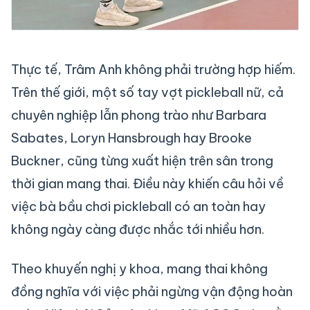
Thực tế, Trâm Anh không phải trường hợp hiếm.
Trên thế giới, một số tay vợt pickleball nữ, cả
chuyên nghiệp lẫn phong trào như Barbara
Sabates, Loryn Hansbrough hay Brooke
Buckner, cũng từng xuất hiện trên sân trong
thời gian mang thai. Điều này khiến câu hỏi về
việc bà bầu chơi pickleball có an toàn hay
không ngày càng được nhắc tới nhiều hơn.
Theo khuyến nghị y khoa, mang thai không
đồng nghĩa với việc phải ngừng vận động hoàn