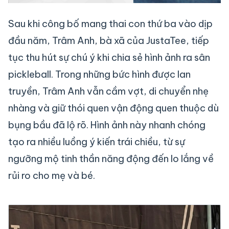
Sau khi công bố mang thai con thứ ba vào dịp
đầu năm, Trâm Anh, bà xã của JustaTee, tiếp
tục thu hút sự chú ý khi chia sẻ hình ảnh ra sân
pickleball. Trong những bức hình được lan
truyền, Trâm Anh vẫn cầm vợt, di chuyển nhẹ
nhàng và giữ thói quen vận động quen thuộc dù
bụng bầu đã lộ rõ. Hình ảnh này nhanh chóng
tạo ra nhiều luồng ý kiến trái chiều, từ sự
ngưỡng mộ tinh thần năng động đến lo lắng về
rủi ro cho mẹ và bé.