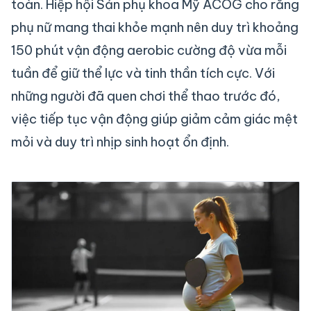
toàn. Hiệp hội Sản phụ khoa Mỹ ACOG cho rằng
phụ nữ mang thai khỏe mạnh nên duy trì khoảng
150 phút vận động aerobic cường độ vừa mỗi
tuần để giữ thể lực và tinh thần tích cực. Với
những người đã quen chơi thể thao trước đó,
việc tiếp tục vận động giúp giảm cảm giác mệt
mỏi và duy trì nhịp sinh hoạt ổn định.