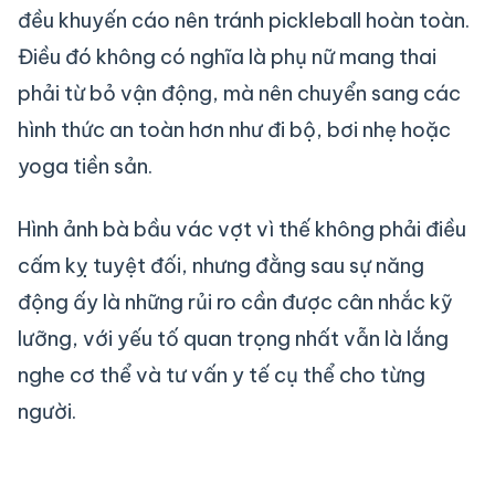
đều khuyến cáo nên tránh pickleball hoàn toàn.
Điều đó không có nghĩa là phụ nữ mang thai
phải từ bỏ vận động, mà nên chuyển sang các
hình thức an toàn hơn như đi bộ, bơi nhẹ hoặc
yoga tiền sản.
Hình ảnh bà bầu vác vợt vì thế không phải điều
cấm kỵ tuyệt đối, nhưng đằng sau sự năng
động ấy là những rủi ro cần được cân nhắc kỹ
lưỡng, với yếu tố quan trọng nhất vẫn là lắng
nghe cơ thể và tư vấn y tế cụ thể cho từng
người.