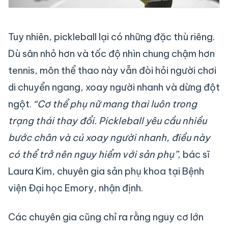
Tuy nhiên, pickleball lại có những đặc thù riêng.
Dù sân nhỏ hơn và tốc độ nhìn chung chậm hơn
tennis, môn thể thao này vẫn đòi hỏi người chơi
di chuyển ngang, xoay người nhanh và dừng đột
ngột.
“Cơ thể phụ nữ mang thai luôn trong
trạng thái thay đổi. Pickleball yêu cầu nhiều
bước chân và cú xoay người nhanh, điều này
có thể trở nên nguy hiểm với sản phụ”
, bác sĩ
Laura Kim, chuyên gia sản phụ khoa tại Bệnh
viện Đại học Emory, nhận định.
Các chuyên gia cũng chỉ ra rằng nguy cơ lớn