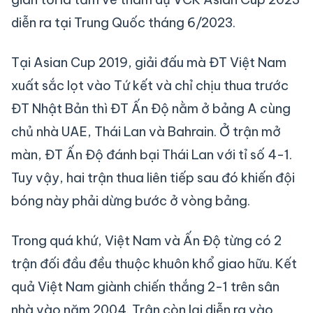
diễn ra tại Trung Quốc tháng 6/2023.
Tại Asian Cup 2019, giải đấu mà ĐT Việt Nam
xuất sắc lọt vào Tứ kết và chỉ chịu thua trước
ĐT Nhật Bản thì ĐT Ấn Độ nằm ở bảng A cùng
chủ nhà UAE, Thái Lan và Bahrain. Ở trận mở
màn, ĐT Ấn Độ đánh bại Thái Lan với tỉ số 4-1.
Tuy vậy, hai trận thua liên tiếp sau đó khiến đội
bóng này phải dừng bước ở vòng bảng.
Trong quá khứ, Việt Nam và Ấn Độ từng có 2
trận đối đầu đều thuộc khuôn khổ giao hữu. Kết
quả Việt Nam giành chiến thắng 2-1 trên sân
nhà vào năm 2004. Trận còn lại diễn ra vào