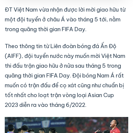
ĐT Việt Nam vừa nhận được lời mời giao hữu từ
một đội tuyển ở châu Á vào tháng 5 tới, nằm
trong quãng thời gian FIFA Day.
Theo thông tin từ Liên đoàn bóng đá Ấn Độ
(AIFF), đội tuyển nước này muốn mời Việt Nam
thi đấu trận giao hữu ở nửa sau tháng 5 trong
quãng thời gian FIFA Day. Đội bóng Nam Á rất
muốn có trận đấu để cọ xát cũng như chuẩn bị
tốt nhất cho loạt trận vòng loại Asian Cup
2023 diễn ra vào tháng 6/2022.