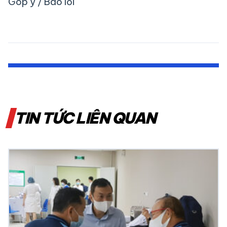
Góp ý / Báo lỗi
TIN TỨC LIÊN QUAN