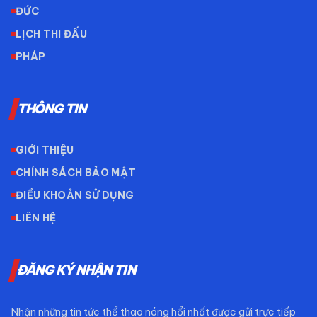
ĐỨC
LỊCH THI ĐẤU
PHÁP
THÔNG TIN
GIỚI THIỆU
CHÍNH SÁCH BẢO MẬT
ĐIỀU KHOẢN SỬ DỤNG
LIÊN HỆ
ĐĂNG KÝ NHẬN TIN
Nhận những tin tức thể thao nóng hổi nhất được gửi trực tiếp