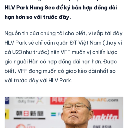
HLV Park Hang Seo để ký bản hợp đồng dài
hạn hơn so với trước đây.
Nguồn tin của chúng tôi cho biết, vì sắp tới đây
HLV Park sẽ chỉ cầm quân ĐT Việt Nam (thay vì
cả U23 như trước) nên VFF muốn vị chiến lược
gia người Hàn có hợp đồng dài hạn hơn. Được
biết, VFF đang muốn có giao kèo dài nhất so
với trước đây với HLV Park.