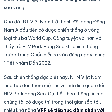
sao vàng.
Qua đó, ĐT Việt Nam trở thành đội bóng Đông
Nam Á đầu tiên có được chiến thắng ở vòng
loại thứ ba World Cup. Càng tuyệt vời hơn với
thầy trò HLV Park Hang Seo khi chiến thắng
trước Trung Quốc diễn ra vào đúng ngày mùng
1 Tết Nhâm Dần 2022.
Sau chiến thắng đặc biệt này, NHM Việt Nam
tiếp tục đón thêm một tin vui nữa liên quan đến
HLV Park Hang Seo. Cụ thể, theo thông tin mà
chúng tôi có được thì trong thời gian sắp tới,
nhiều khả năng
VFF sẽ tiếp tục đàm phán với