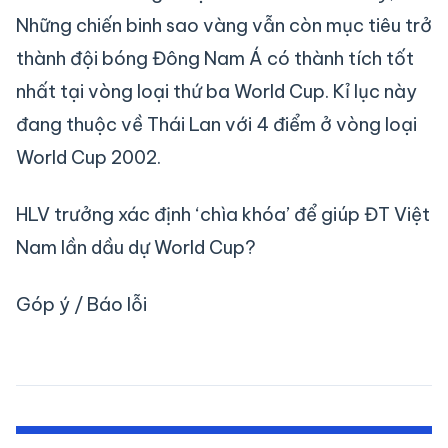
Những chiến binh sao vàng vẫn còn mục tiêu trở
thành đội bóng Đông Nam Á có thành tích tốt
nhất tại vòng loại thứ ba World Cup. Kỉ lục này
đang thuộc về Thái Lan với 4 điểm ở vòng loại
World Cup 2002.
HLV trưởng xác định ‘chìa khóa’ để giúp ĐT Việt
Nam lần dầu dự World Cup?
Góp ý / Báo lỗi