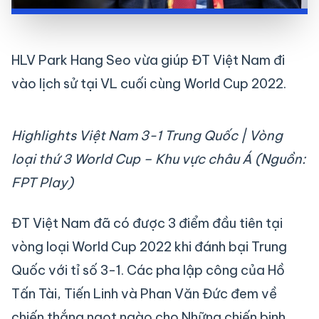
HLV Park Hang Seo vừa giúp ĐT Việt Nam đi
vào lịch sử tại VL cuối cùng World Cup 2022.
Highlights Việt Nam 3-1 Trung Quốc | Vòng
loại thứ 3 World Cup – Khu vực châu Á (Nguồn:
FPT Play)
ĐT Việt Nam đã có được 3 điểm đầu tiên tại
vòng loại World Cup 2022 khi đánh bại Trung
Quốc với tỉ số 3-1. Các pha lập công của Hồ
Tấn Tài, Tiến Linh và Phan Văn Đức đem về
chiến thắng ngọt ngào cho Những chiến binh