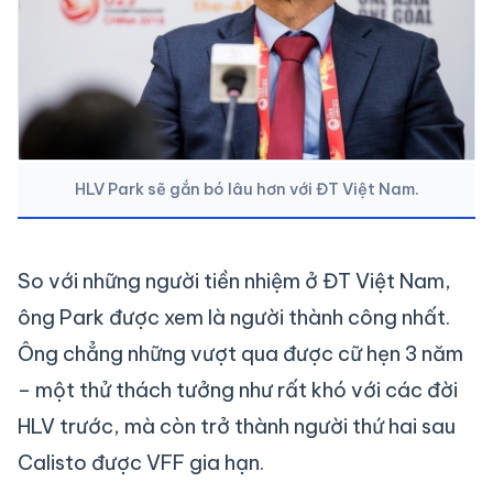
HLV Park sẽ gắn bó lâu hơn với ĐT Việt Nam.
So với những người tiền nhiệm ở ĐT Việt Nam,
ông Park được xem là người thành công nhất.
Ông chẳng những vượt qua được cữ hẹn 3 năm
– một thử thách tưởng như rất khó với các đời
HLV trước, mà còn trở thành người thứ hai sau
Calisto được VFF gia hạn.