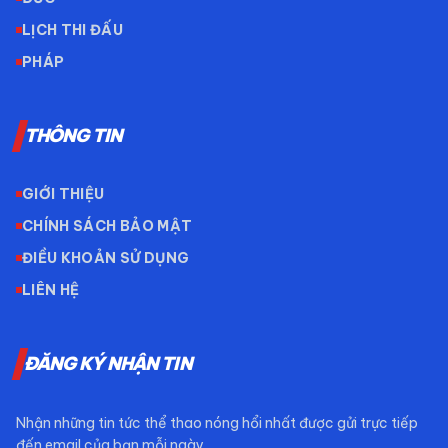
LỊCH THI ĐẤU
PHÁP
THÔNG TIN
GIỚI THIỆU
CHÍNH SÁCH BẢO MẬT
ĐIỀU KHOẢN SỬ DỤNG
LIÊN HỆ
ĐĂNG KÝ NHẬN TIN
Nhận những tin tức thể thao nóng hổi nhất được gửi trực tiếp
đến email của bạn mỗi ngày.