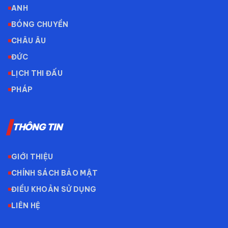
ANH
BÓNG CHUYỀN
CHÂU ÂU
ĐỨC
LỊCH THI ĐẤU
PHÁP
THÔNG TIN
GIỚI THIỆU
CHÍNH SÁCH BẢO MẬT
ĐIỀU KHOẢN SỬ DỤNG
LIÊN HỆ