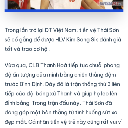
Trong lần trở lại ĐT Việt Nam, tiền vệ Thái Sơn
sẽ cố gắng để được HLV Kim Sang Sik đánh giá
tốt và trao cơ hội.
Vừa qua, CLB Thanh Hoá tiếp tục chuỗi phong
độ ấn tượng của mình bằng chiến thắng đậm
trước Bình Định. Đây đã là trận thắng thứ 3 liên
tiếp của đội bóng xứ Thanh và giúp họ leo lên
đỉnh bảng. Trong trận đấu này, Thái Sơn đã
đóng góp một bàn thắng từ tình huống sút xa
đẹp mắt. Cá nhân tiền vệ trẻ này cũng rất vui vì