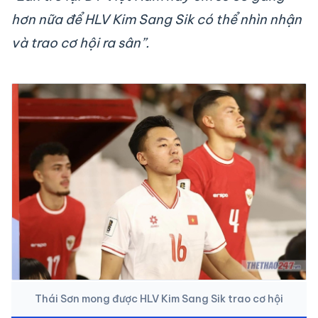
hơn nữa để HLV Kim Sang Sik có thể nhìn nhận
và trao cơ hội ra sân”.
Thái Sơn mong được HLV Kim Sang Sik trao cơ hội