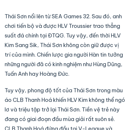
Thái Sơn nổi lên từ SEA Games 32. Sau đó, anh
chơi tiến bộ và được HLV Troussier trao thẳng
suất đá chính tại ĐTQG. Tuy vậy, đến thời HLV
Kim Sang Sik, Thái Sơn không còn giữ được vị
trí của mình. Chiến lược gia người Hàn tin tưởng
những người đã có kinh nghiệm như Hùng Dũng,
Tuấn Anh hay Hoàng Đức.
Tuy vậy, phong độ tốt của Thái Sơn trong màu
áo CLB Thanh Hoá khiến HLV Kim không thể ngó
lơ và triệu tập trở lại Thái Sơn. Tiền vệ trẻ này
đang có giai đoạn đầu mùa giải rất suôn sẻ.
CLB Thanh Hoá đứng đầu tại V-League và