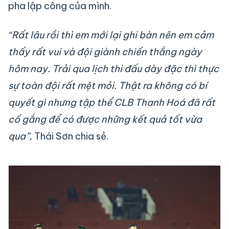
pha lập công của mình.
“Rất lâu rồi thì em mới lại ghi bàn nên em cảm
thấy rất vui và đội giành chiến thắng ngày
hôm nay. Trải qua lịch thi đấu dày đặc thì thực
sự toàn đội rất mệt mỏi. Thật ra không có bí
quyết gì nhưng tập thể CLB Thanh Hoá đã rất
cố gắng để có được những kết quả tốt vừa
qua”,
Thái Sơn chia sẻ.