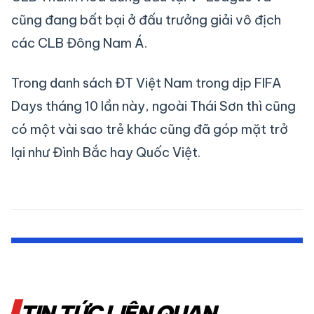
cũng đang bất bại ở đấu trưởng giải vô địch
các CLB Đông Nam Á.
Trong danh sách ĐT Việt Nam trong dịp FIFA
Days tháng 10 lần này, ngoài Thái Sơn thì cũng
có một vài sao trẻ khác cũng đã góp mặt trở
lại như Đình Bắc hay Quốc Việt.
TIN TỨC LIÊN QUAN