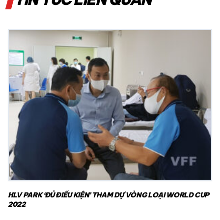
HLV PARK ‘ĐỦ ĐIỀU KIỆN’ THAM DỰ VÒNG LOẠI WORLD CUP
2022