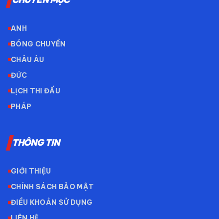
ANH
BÓNG CHUYỀN
CHÂU ÂU
ĐỨC
LỊCH THI ĐẤU
PHÁP
THÔNG TIN
GIỚI THIỆU
CHÍNH SÁCH BẢO MẬT
ĐIỀU KHOẢN SỬ DỤNG
LIÊN HỆ