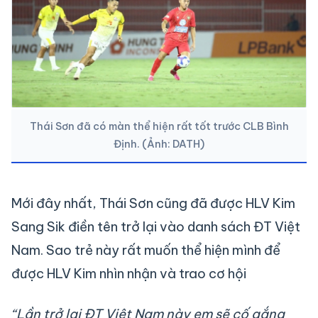
Thái Sơn đã có màn thể hiện rất tốt trước CLB Bình
Định. (Ảnh: DATH)
Mới đây nhất, Thái Sơn cũng đã được HLV Kim
Sang Sik điền tên trở lại vào danh sách ĐT Việt
Nam. Sao trẻ này rất muốn thể hiện mình để
được HLV Kim nhìn nhận và trao cơ hội
“Lần trở lại ĐT Việt Nam này em sẽ cố gắng