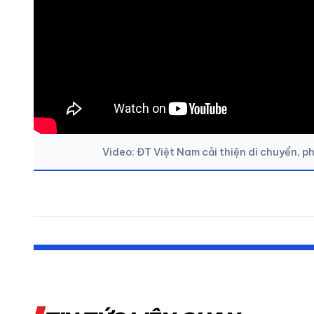
Video: ĐT Việt Nam cải thiện di chuyển, p