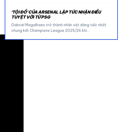
‘TỘI ĐỒ’ CỦA ARSENAL LẬP TỨC NHẬN ĐIỀU
TUYỆT VỜI TỪ PSG
Gabriel Magalhaes trở thành nhân vật đáng tiếc nhất
chung kết Champions League 2025/26 khi…