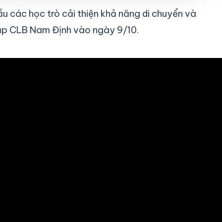
u các học trò cải thiện khả năng di chuyển và
gặp CLB Nam Định vào ngày 9/10.